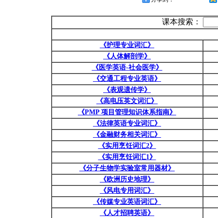
课本搜索：
《护理专业词汇》
《人体解剖学》
《医学英语-社会医学》
《交通工程专业英语》
《表观遗传学》
《高电压英文词汇》
《PMP 项目管理知识体系指南》
《法律英语专业词汇》
《金融财务相关词汇》
《实用烹饪词汇2》
《实用烹饪词汇1》
《分子生物学实验室常用器材》
《欧洲历史地理》
《风电专用词汇》
《传媒专业英语词汇》
《人才招聘英语》