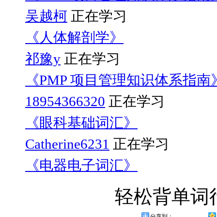
吴越柯
正在学习
《人体解剖学》
祁豫y
正在学习
《PMP 项目管理知识体系指南
18954366320
正在学习
《眼科基础词汇》
Catherine6231
正在学习
《电器电子词汇》
轻松背单词
分享到：