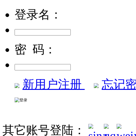
登录名：
密 码：
新用户注册
忘记密
其它账号登陆：