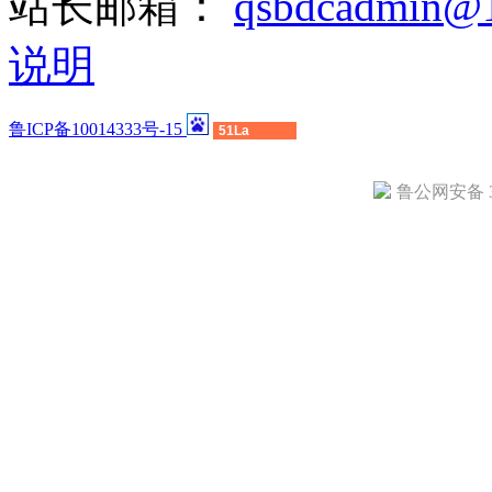
站长邮箱：
qsbdcadmin@
说明
鲁ICP备10014333号-15
51La
鲁公网安备 37