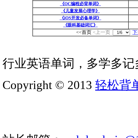
《OC编程必背单词》
《儿童发展心理学》
《iOS开发必备单词》
《眼科基础词汇》
<<首页
<上一页
下
行业英语单词，多学多记
Copyright © 2013
轻松背