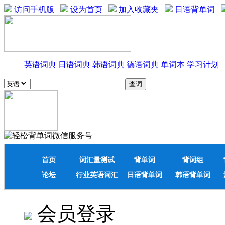
访问手机版
设为首页
加入收藏夹
日语背单词
英语词典
日语词典
韩语词典
德语词典
单词本
学习计划
首页
词汇量测试
背单词
背词组
论坛
行业英语词汇
日语背单词
韩语背单词
会员登录