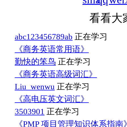
看看大
abc123456789ab
正在学习
《商务英语常用语》
勤快的笨鸟
正在学习
《商务英语高级词汇》
Liu_wenwu
正在学习
《高电压英文词汇》
3503901
正在学习
《PMP 项目管理知识体系指南