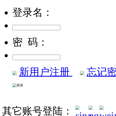
登录名：
密 码：
新用户注册
忘记密
其它账号登陆：