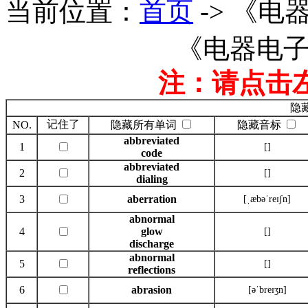
当前位置：
首页
-> 《电
《电器电
注：请点击
隐
记住了
NO.
隐藏所有单词
隐藏音标
abbreviated
1
[]
code
abbreviated
2
[]
dialing
3
aberration
[ˌæbəˈreɪʃn]
abnormal
4
glow
[]
discharge
abnormal
5
[]
reflections
6
abrasion
[əˈbreɪʒn]