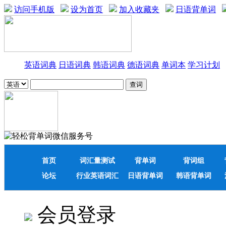
访问手机版
设为首页
加入收藏夹
日语背单词
英语词典
日语词典
韩语词典
德语词典
单词本
学习计划
首页
词汇量测试
背单词
背词组
论坛
行业英语词汇
日语背单词
韩语背单词
会员登录