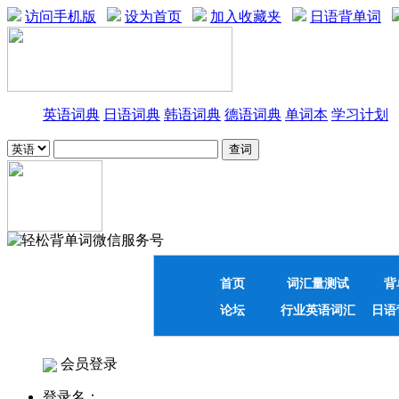
访问手机版
设为首页
加入收藏夹
日语背单词
英语词典
日语词典
韩语词典
德语词典
单词本
学习计划
首页
词汇量测试
背
论坛
行业英语词汇
日语
会员登录
登录名：