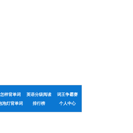
怎样背单词
英语分级阅读
词王争霸赛
泡泡灯背单词
排行榜
个人中心