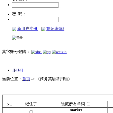
密 码：
新用户注册
忘记密码?
其它账号登陆：
1[414]
当前位置：
首页
-> 《商务英语常用语》
记住了
NO.
隐藏所有单词
market
1