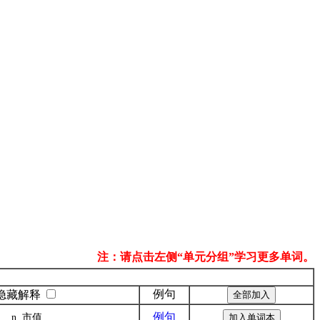
注：请点击左侧“单元分组”学习更多单词。
例句
隐藏解释
例句
n. 市值