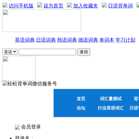
访问手机版
设为首页
加入收藏夹
日语背单词
英语词典
日语词典
韩语词典
德语词典
单词本
学习计划
首页
词汇量测试
背
论坛
行业英语词汇
日语
会员登录
登录名：