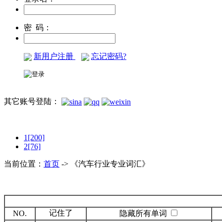
密 码：
新用户注册
忘记密码?
其它账号登陆：
1[200]
2[76]
当前位置：
首页
-> 《汽车行业专业词汇》
记住了
NO.
隐藏所有单词