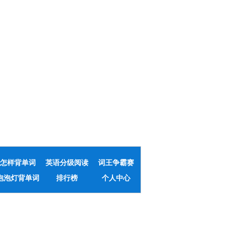
怎样背单词
英语分级阅读
词王争霸赛
泡泡灯背单词
排行榜
个人中心