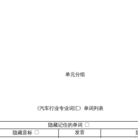
单元分组
《汽车行业专业词汇》单词列表
隐藏记住的单词
发音
隐藏音标