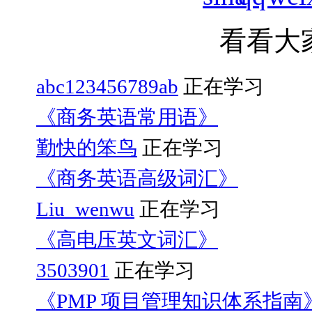
看看大
abc123456789ab
正在学习
《商务英语常用语》
勤快的笨鸟
正在学习
《商务英语高级词汇》
Liu_wenwu
正在学习
《高电压英文词汇》
3503901
正在学习
《PMP 项目管理知识体系指南