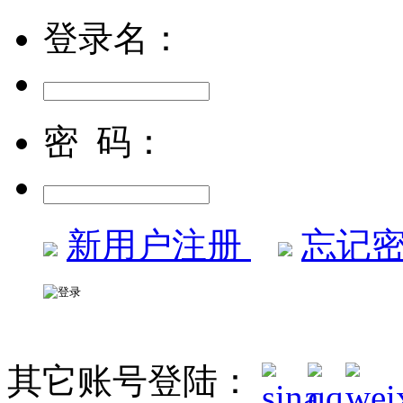
登录名：
密 码：
新用户注册
忘记密
其它账号登陆：