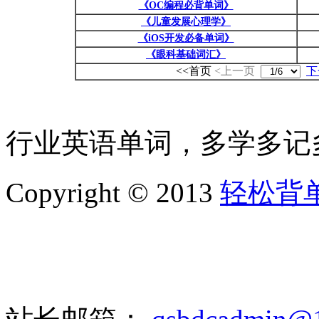
《OC编程必背单词》
《儿童发展心理学》
《iOS开发必备单词》
《眼科基础词汇》
<<首页
<上一页
下
行业英语单词，多学多记
Copyright © 2013
轻松背