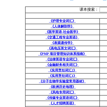
课本搜索：
《护理专业词汇》
《人体解剖学》
《医学英语-社会医学》
《交通工程专业英语》
《表观遗传学》
《高电压英文词汇》
《PMP 项目管理知识体系指南》
《法律英语专业词汇》
《金融财务相关词汇》
《实用烹饪词汇2》
《实用烹饪词汇1》
《分子生物学实验室常用器材》
《欧洲历史地理》
《风电专用词汇》
《传媒专业英语词汇》
《人才招聘英语》