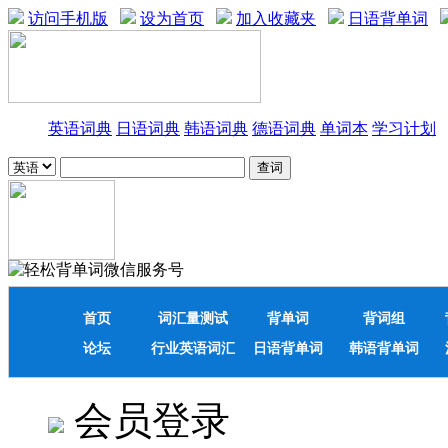
访问手机版
设为首页
加入收藏夹
日语背单词
英语词典
日语词典
韩语词典
德语词典
单词本
学习计划
首页
词汇量测试
背单词
背词组
论坛
行业英语词汇
日语背单词
韩语背单词
会员登录