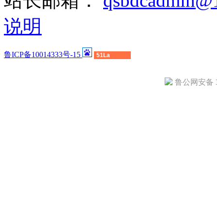
站长邮箱：
qsbdcadmin@
说明
鲁ICP备10014333号-15
51La
鲁公网安备 37