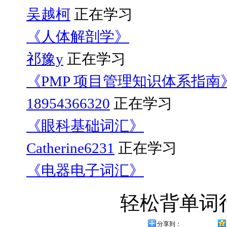
吴越柯
正在学习
《人体解剖学》
祁豫y
正在学习
《PMP 项目管理知识体系指南
18954366320
正在学习
《眼科基础词汇》
Catherine6231
正在学习
《电器电子词汇》
轻松背单词
分享到：