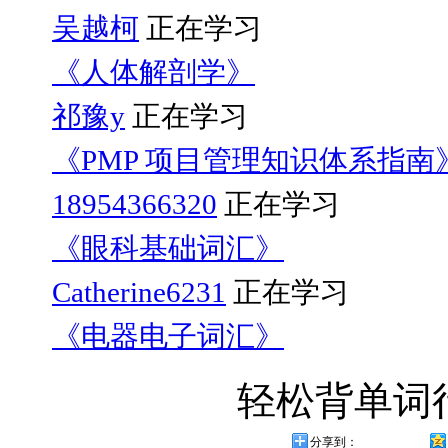
吴越柯
正在学习
《人体解剖学》
祁豫y
正在学习
《PMP 项目管理知识体系指南
18954366320
正在学习
《眼科基础词汇》
Catherine6231
正在学习
《电器电子词汇》
轻松背单词
分享到：