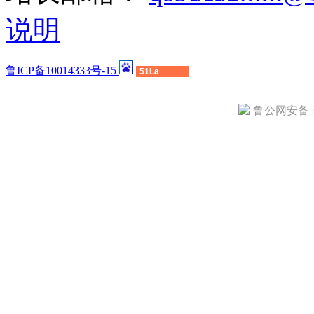
说明
鲁ICP备10014333号-15
51La
鲁公网安备 37