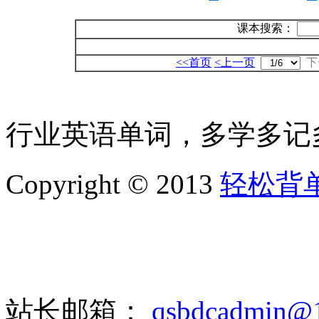
课本搜索：
<<首页
<上一页
下
行业英语单词，多学多记
Copyright © 2013
轻松背
站长邮箱：
qsbdcadmin@