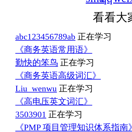
看看大
abc123456789ab
正在学习
《商务英语常用语》
勤快的笨鸟
正在学习
《商务英语高级词汇》
Liu_wenwu
正在学习
《高电压英文词汇》
3503901
正在学习
《PMP 项目管理知识体系指南