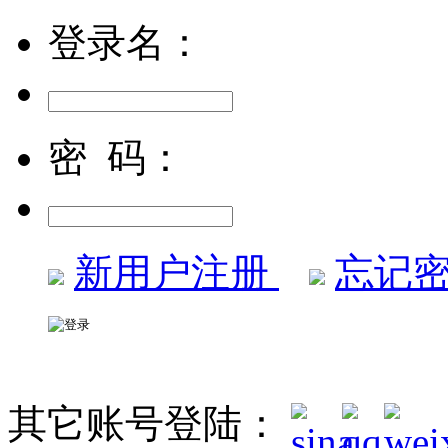
登录名：
密 码：
新用户注册
忘记密
其它账号登陆：