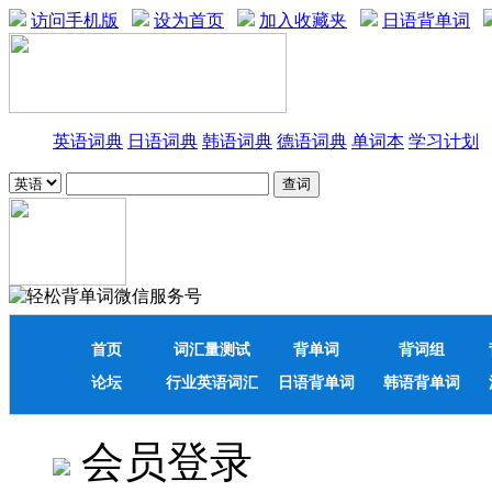
访问手机版
设为首页
加入收藏夹
日语背单词
英语词典
日语词典
韩语词典
德语词典
单词本
学习计划
首页
词汇量测试
背单词
背词组
论坛
行业英语词汇
日语背单词
韩语背单词
会员登录