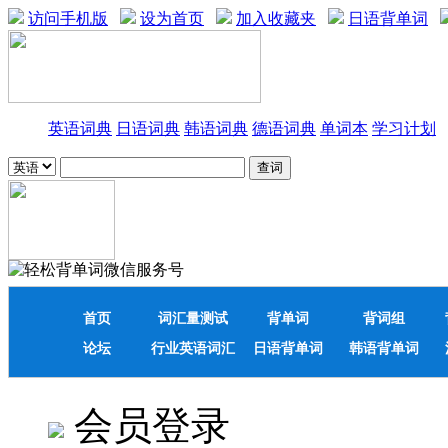
访问手机版
设为首页
加入收藏夹
日语背单词
英语词典
日语词典
韩语词典
德语词典
单词本
学习计划
首页
词汇量测试
背单词
背词组
论坛
行业英语词汇
日语背单词
韩语背单词
会员登录