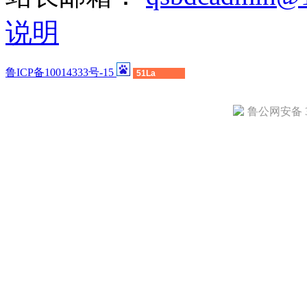
说明
鲁ICP备10014333号-15
51La
鲁公网安备 37