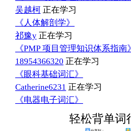
吴越柯
正在学习
《人体解剖学》
祁豫y
正在学习
《PMP 项目管理知识体系指南
18954366320
正在学习
《眼科基础词汇》
Catherine6231
正在学习
《电器电子词汇》
轻松背单词
分享到：