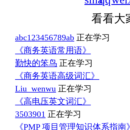
看看大
abc123456789ab
正在学习
《商务英语常用语》
勤快的笨鸟
正在学习
《商务英语高级词汇》
Liu_wenwu
正在学习
《高电压英文词汇》
3503901
正在学习
《PMP 项目管理知识体系指南