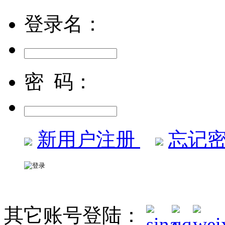
登录名：
密 码：
新用户注册
忘记密
其它账号登陆：