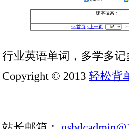
课本搜索：
<<首页
<上一页
下
行业英语单词，多学多记
Copyright © 2013
轻松背
站长邮箱：
qsbdcadmin@