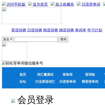
访问手机版
设为首页
加入收藏夹
日语背单词
英语词典
日语词典
韩语词典
德语词典
单词本
学习计划
首页
词汇量测试
背单词
背词组
论坛
行业英语词汇
日语背单词
韩语背单词
会员登录