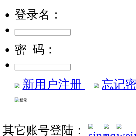
登录名：
密 码：
新用户注册
忘记密
其它账号登陆：