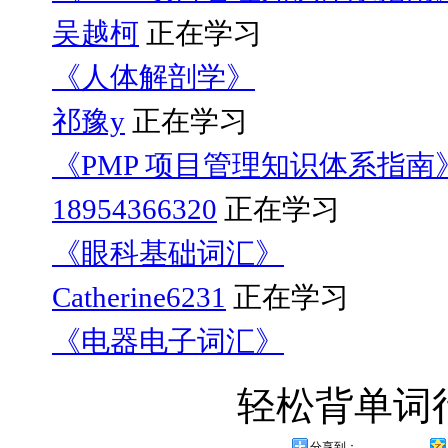
吴越柯
正在学习
《人体解剖学》
祁豫y
正在学习
《PMP 项目管理知识体系指南
18954366320
正在学习
《眼科基础词汇》
Catherine6231
正在学习
《电器电子词汇》
轻松背单词
分享到：