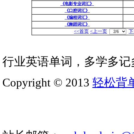
《电影专业词汇》
《口腔词汇》
《编程词汇》
《舞蹈词汇》
<<首页
<上一页
下
行业英语单词，多学多记
Copyright © 2013
轻松背