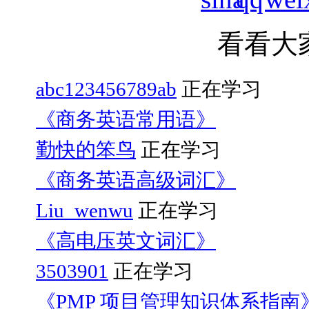
看看大
abc123456789ab
正在学习
《商务英语常用语》
勤快的笨鸟
正在学习
《商务英语高级词汇》
Liu_wenwu
正在学习
《高电压英文词汇》
3503901
正在学习
《PMP 项目管理知识体系指南