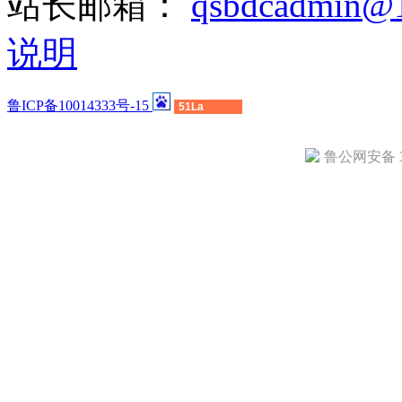
站长邮箱：
qsbdcadmin@
说明
鲁ICP备10014333号-15
51La
鲁公网安备 37