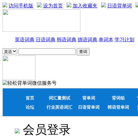
访问手机版
设为首页
加入收藏夹
日语背单词
英语词典
日语词典
韩语词典
德语词典
单词本
学习计划
首页
词汇量测试
背单词
背词组
论坛
行业英语词汇
日语背单词
韩语背单词
会员登录