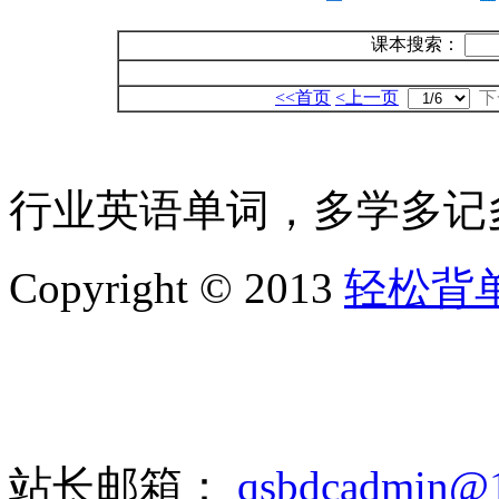
课本搜索：
<<首页
<上一页
下
行业英语单词，多学多记
Copyright © 2013
轻松背
站长邮箱：
qsbdcadmin@