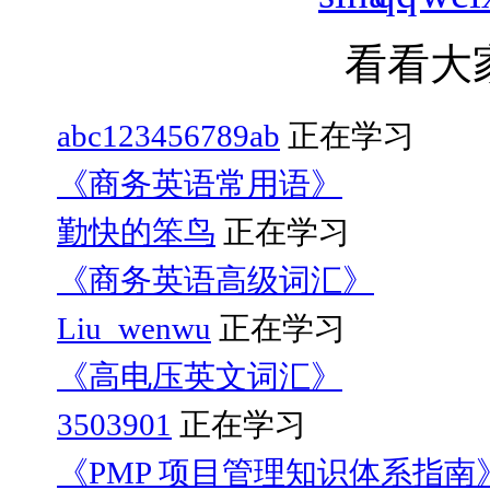
看看大
abc123456789ab
正在学习
《商务英语常用语》
勤快的笨鸟
正在学习
《商务英语高级词汇》
Liu_wenwu
正在学习
《高电压英文词汇》
3503901
正在学习
《PMP 项目管理知识体系指南