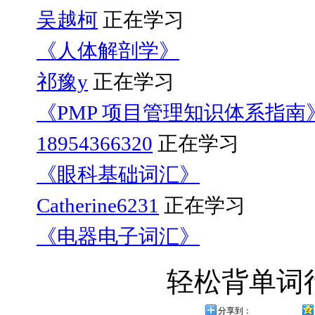
吴越柯
正在学习
《人体解剖学》
祁豫y
正在学习
《PMP 项目管理知识体系指南
18954366320
正在学习
《眼科基础词汇》
Catherine6231
正在学习
《电器电子词汇》
轻松背单词
分享到：