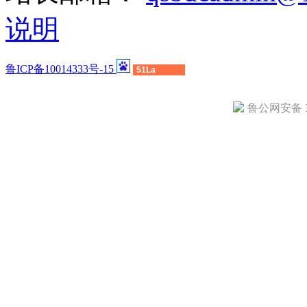
说明
鲁ICP备10014333号-15
51La
鲁公网安备 37