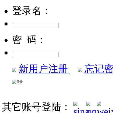
登录名：
密 码：
新用户注册
忘记密
其它账号登陆：